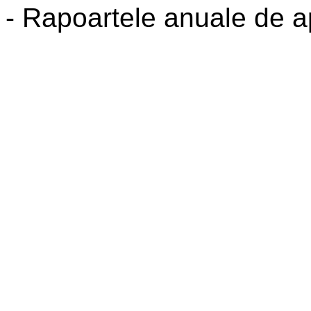
- Rapoartele anuale de ap